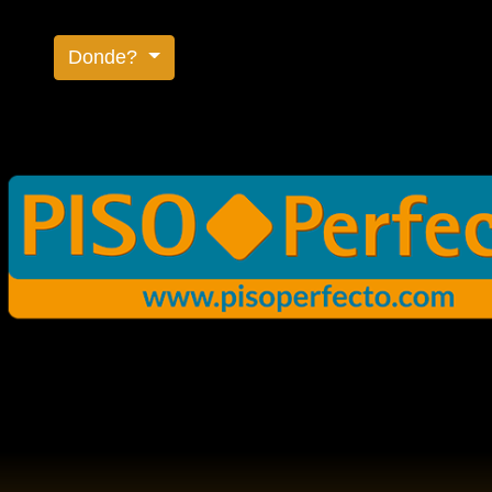
Donde?