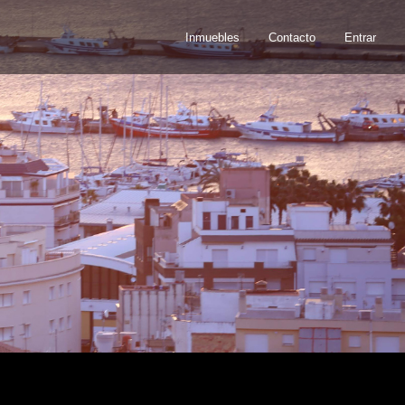
Inmuebles
Contacto
Entrar