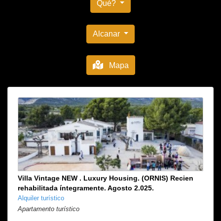
Qué?
Alcanar
Mapa
Villa Vintage NEW . Luxury Housing. (ORNIS) Recien
rehabilitada íntegramente. Agosto 2.025.
Alquiler turístico
Apartamento turístico