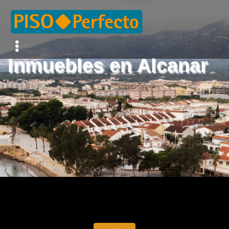
Inmuebles en Alcanar