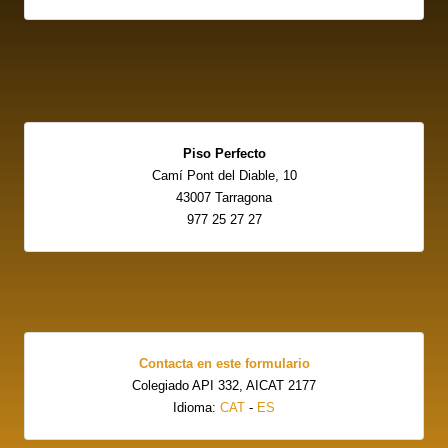
Piso Perfecto
Camí Pont del Diable, 10
43007 Tarragona
977 25 27 27
Contacta en este formulario
Colegiado API 332, AICAT 2177
Idioma:
CAT
-
ES