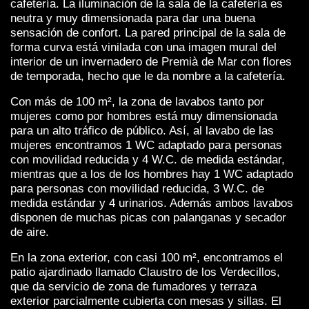
cafetería. La iluminación de la sala de la cafetería es
neutra y muy dimensionada para dar una buena
sensación de confort. La pared principal de la sala de
forma curva está vinilada con una imagen mural del
interior de un invernadero de Premià de Mar con flores
de temporada, hecho que le da nombre a la cafetería.
Con más de 100 m², la zona de lavabos tanto por
mujeres como por hombres está muy dimensionada
para un alto tráfico de público. Así, al lavabo de las
mujeres encontramos 1 WC adaptado para personas
con movilidad reducida y 4 W.C. de medida estándar,
mientras que a los de los hombres hay 1 WC adaptado
para personas con movilidad reducida, 3 W.C. de
medida estándar y 4 urinarios. Además ambos lavabos
disponen de muchas picas con palanganas y secador
de aire.
En la zona exterior, con casi 100 m², encontramos el
patio ajardinado llamado Claustro de los Verdecillos,
que da servicio de zona de fumadores y terraza
exterior parcialmente cubierta con mesas y sillas. El