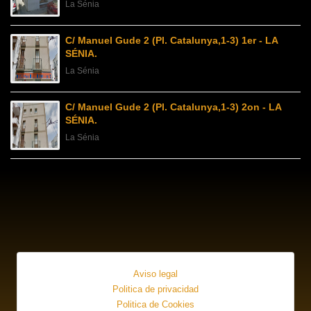
La Sénia
C/ Manuel Gude 2 (Pl. Catalunya,1-3) 1er - LA
SÉNIA.
La Sénia
C/ Manuel Gude 2 (Pl. Catalunya,1-3) 2on - LA
SÉNIA.
La Sénia
Aviso legal
Politica de privacidad
Politica de Cookies