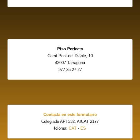
Piso Perfecto
Camí Pont del Diable, 10
43007 Tarragona
977 25 27 27
Contacta en este formulario
Colegiado API 332, AICAT 2177
Idioma:
CAT
-
ES