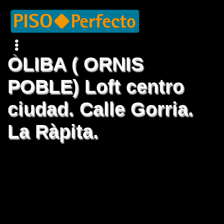
ÒLIBA ( ORNIS
POBLE) Loft centro
ciudad. Calle Gorria.
La Ràpita.