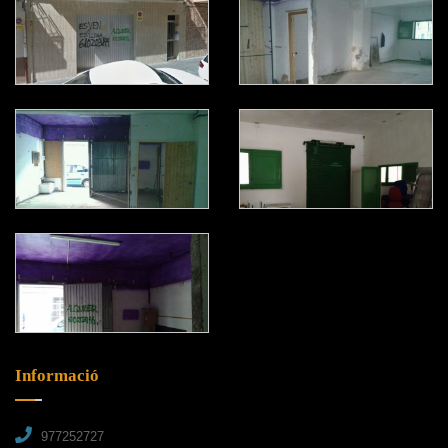
Informació
977252727