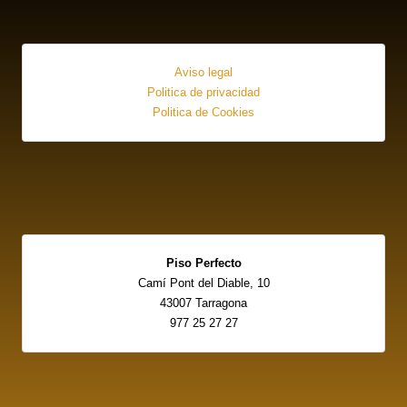
Aviso legal
Politica de privacidad
Politica de Cookies
Piso Perfecto
Camí Pont del Diable, 10
43007 Tarragona
977 25 27 27