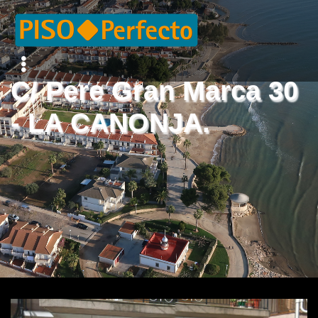
C/ Pere Gran Marca 30
- LA CANONJA.