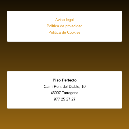
Aviso legal
Politica de privacidad
Politica de Cookies
Piso Perfecto
Camí Pont del Diable, 10
43007 Tarragona
977 25 27 27